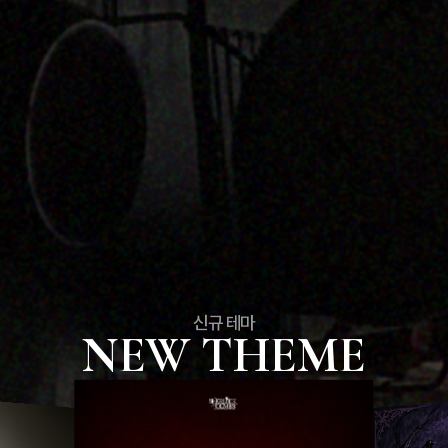
신규 테마
NEW THEME
미궁속의 프롬프트